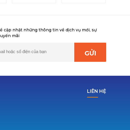
ể cập nhật những thông tin về dịch vụ mới, sự
huyến mãi
LIÊN HỆ