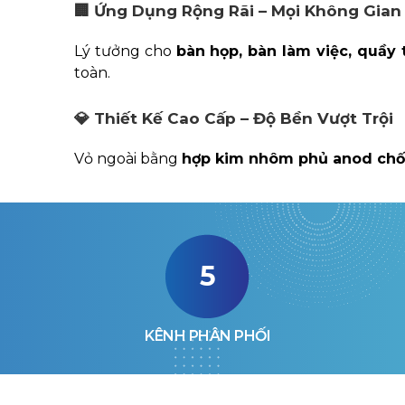
🏢
Ứng Dụng Rộng Rãi – Mọi Không Gian
Lý tưởng cho
bàn họp, bàn làm việc, quầy 
toàn.
💎
Thiết Kế Cao Cấp – Độ Bền Vượt Trội
Vỏ ngoài bằng
hợp kim nhôm phủ anod chố
5
KÊNH PHÂN PHỐI