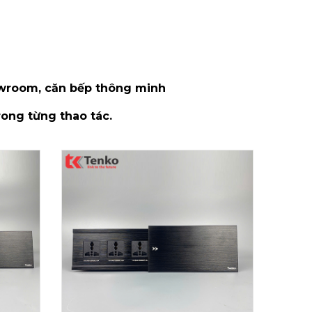
owroom, căn bếp thông minh
rong từng thao tác.