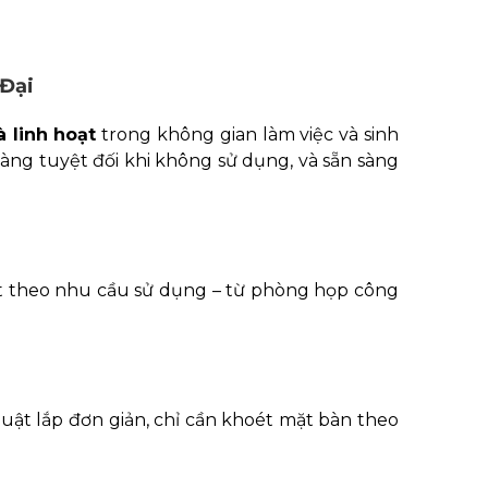
 Đại
à linh hoạt
trong không gian làm việc và sinh
àng tuyệt đối khi không sử dụng, và sẵn sàng
t theo nhu cầu sử dụng – từ phòng họp công
huật lắp đơn giản, chỉ cần khoét mặt bàn theo