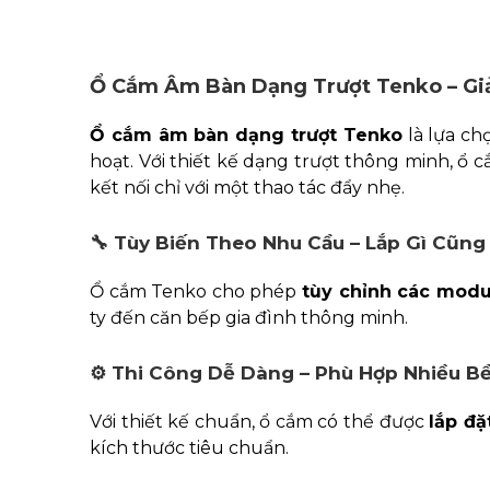
Ổ Cắm Âm Bàn Dạng Trượt Tenko – Giả
Ổ cắm âm bàn dạng trượt Tenko
là lựa ch
hoạt. Với thiết kế dạng trượt thông minh, ổ
kết nối chỉ với một thao tác đẩy nhẹ.
🔧
Tùy Biến Theo Nhu Cầu – Lắp Gì Cũng
Ổ cắm Tenko cho phép
tùy chỉnh các modu
ty đến căn bếp gia đình thông minh.
⚙️
Thi Công Dễ Dàng – Phù Hợp Nhiều B
Với thiết kế chuẩn, ổ cắm có thể được
lắp đặ
kích thước tiêu chuẩn.