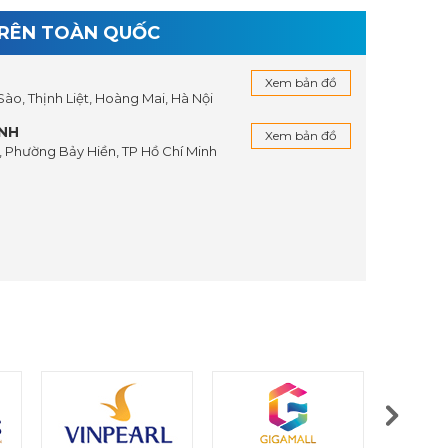
TRÊN TOÀN QUỐC
Xem bản đồ
 Sào, Thịnh Liệt, Hoàng Mai, Hà Nội
INH
Xem bản đồ
 Phường Bảy Hiền, TP Hồ Chí Minh