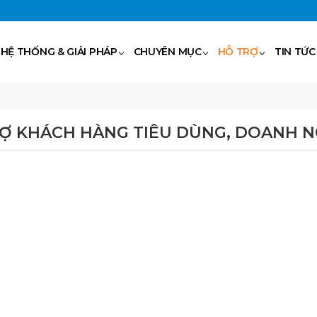
HỆ THỐNG & GIẢI PHÁP
CHUYÊN MỤC
HỖ TRỢ
TIN TỨC
Ợ KHÁCH HÀNG TIÊU DÙNG, DOANH N