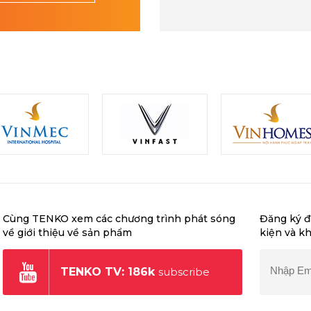
Cùng TENKO xem các chương trình phát sóng
Đăng ký đ
về giới thiệu về sản phẩm
kiện và k
TENKO TV: 186k
subscribe