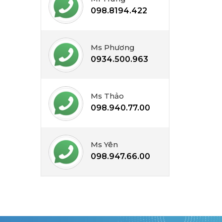
098.8194.422
Ms Phương
0934.500.963
Ms Thảo
098.940.77.00
Ms Yên
098.947.66.00