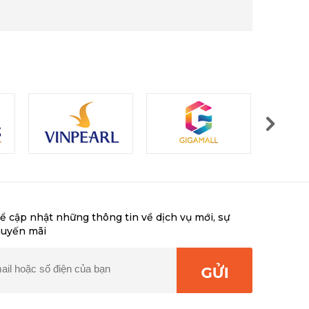
ể cập nhật những thông tin về dịch vụ mới, sự
huyến mãi