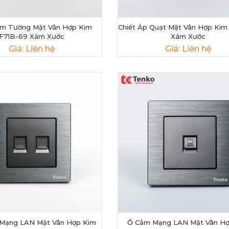
Âm Tường Mặt Vân Hợp Kim
Chiết Áp Quạt Mặt Vân Hợp Kim
F71B-69 Xám Xước
Xám Xước
Giá: Liên hệ
Giá: Liên hệ
Mạng LAN Mặt Vân Hợp Kim
Ổ Cắm Mạng LAN Mặt Vân Hợ