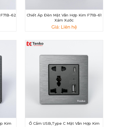
 F71B-62
Chiết Áp Đèn Mặt Vân Hợp Kim F71B-61
Xám Xước
Giá: Liên hệ
p Kim
Ổ Cắm USB,Type C Mặt Vân Hợp Kim