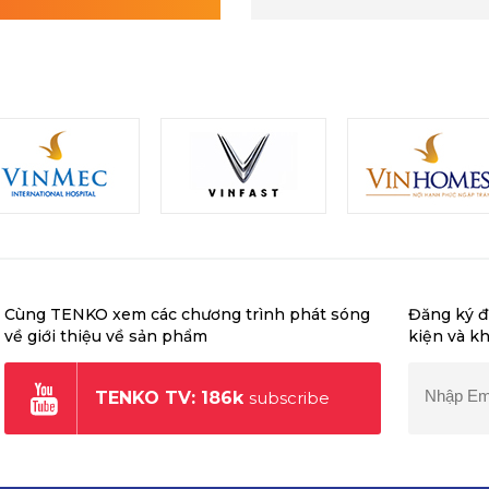
Cùng TENKO xem các chương trình phát sóng
Đăng ký đ
về giới thiệu về sản phẩm
kiện và k
TENKO TV: 186k
subscribe