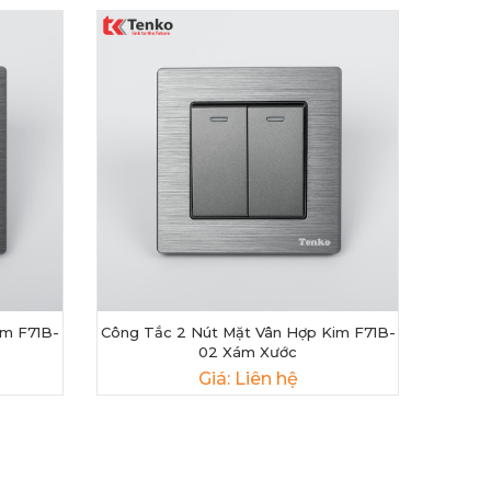
im F71B-
Công Tắc 2 Nút Mặt Vân Hợp Kim F71B-
02 Xám Xước
Giá: Liên hệ