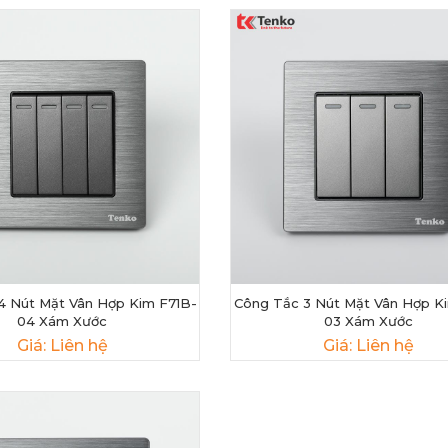
4 Nút Mặt Vân Hợp Kim F71B-
Công Tắc 3 Nút Mặt Vân Hợp K
04 Xám Xước
03 Xám Xước
Giá: Liên hệ
Giá: Liên hệ