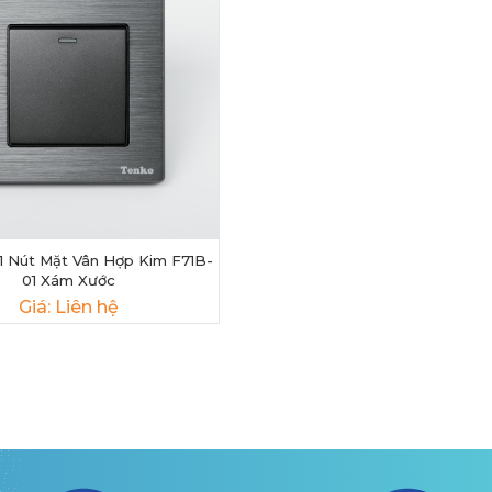
1 Nút Mặt Vân Hợp Kim F71B-
01 Xám Xước
Giá: Liên hệ