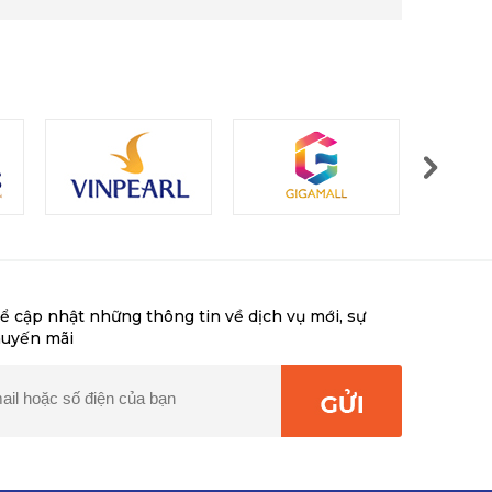
ể cập nhật những thông tin về dịch vụ mới, sự
huyến mãi