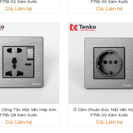
F71B-52 Xám Xước
F71B-50 Xám Xước
Giá: Liên hệ
Giá: Liên hệ
 Công Tắc Mặt Vân Hơp Kim
Ổ Cắm Chuẩn Đức Mặt Vân H
F71B-28 Xám Xước
F71B-20 Xám Xước
Giá: Liên hệ
Giá: Liên hệ