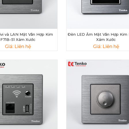
vi và LAN Mặt Vân Hợp Kim
Đèn LED Âm Mặt Vân Hợp Kim 
F71B-51 Xám Xước
Xám Xước
Giá: Liên hệ
Giá: Liên hệ