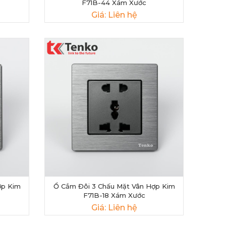
F71B-44 Xám Xước
Giá: Liên hệ
ợp Kim
Ổ Cắm Đôi 3 Chấu Mặt Vân Hợp Kim
F71B-18 Xám Xước
Giá: Liên hệ