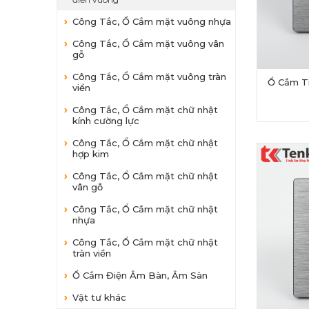
Công Tắc, Ổ Cắm mặt vuông nhựa
Công Tắc, Ổ Cắm mặt vuông vân
gỗ
Công Tắc, Ổ Cắm mặt vuông tràn
Ổ Cắm Ti
viền
Công Tắc, Ổ Cắm mặt chữ nhật
kính cường lực
Công Tắc, Ổ Cắm mặt chữ nhật
hợp kim
Công Tắc, Ổ Cắm mặt chữ nhật
vân gỗ
Công Tắc, Ổ Cắm mặt chữ nhật
nhựa
Công Tắc, Ổ Cắm mặt chữ nhật
tràn viền
Ổ Cắm Điện Âm Bàn, Âm Sàn
Vật tư khác