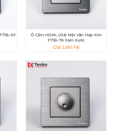
F71B-93
Ổ Cắm HDMI, USB Mặt Vân Hợp Kim
F71B-76 Xám Xước
Giá: Liên hệ