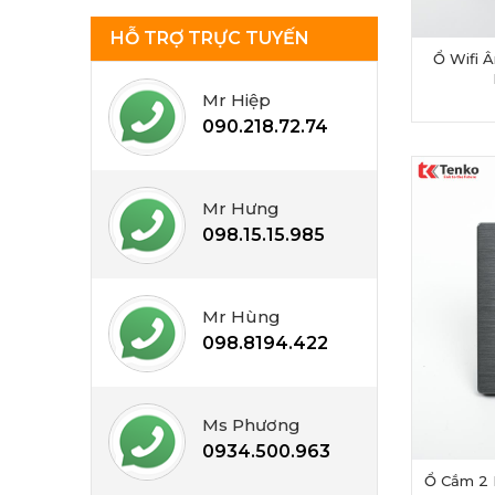
HỖ TRỢ TRỰC TUYẾN
Ổ Wifi 
Mr Hiệp
090.218.72.74
Mr Hưng
098.15.15.985
Mr Hùng
098.8194.422
Ms Phương
0934.500.963
Ổ Cắm 2 