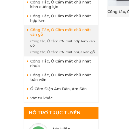
Công Tắc, Ổ Cắm mặt chữ nhật
kính cường lực
Công tắc, 
Công Tắc, Ổ Cắm mặt chữ nhật
hợp kim
Công Tắc, Ổ Cắm mặt chữ nhật
vân gỗ
Công tắc, Ổ cắm CN mặt hợp kim vân
gỗ
Công tắc, Ổ cắm CN mặt nhựa vân gỗ
Công Tắc, Ổ Cắm mặt chữ nhật
nhựa
Công Tắc, Ổ Cắm mặt chữ nhật
tràn viền
Ổ Cắm Điện Âm Bàn, Âm Sàn
Vật tư khác
HỖ TRỢ TRỰC TUYẾN
Mr Hiệp