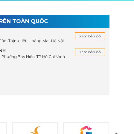
TRÊN TOÀN QUỐC
Xem bản đồ
 Sào, Thịnh Liệt, Hoàng Mai, Hà Nội
INH
Xem bản đồ
 Phường Bảy Hiền, TP Hồ Chí Minh