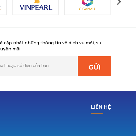
ể cập nhật những thông tin về dịch vụ mới, sự
huyến mãi
LIÊN HỆ