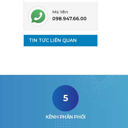
Ms Yên
098.947.66.00
TIN TỨC LIÊN QUAN
5
KÊNH PHÂN PHỐI