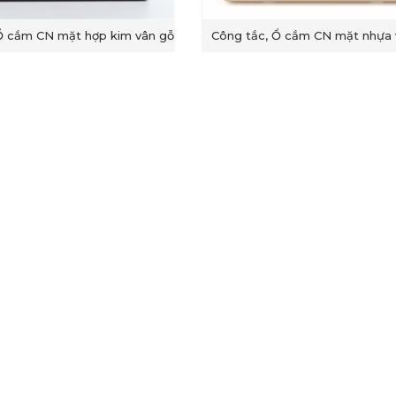
Ổ cắm CN mặt hợp kim vân gỗ
Công tắc, Ổ cắm CN mặt nhựa 