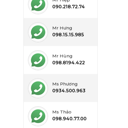
090.218.72.74
Mr Hưng
098.15.15.985
Mr Hùng
098.8194.422
Ms Phương
0934.500.963
Ms Thảo
098.940.77.00