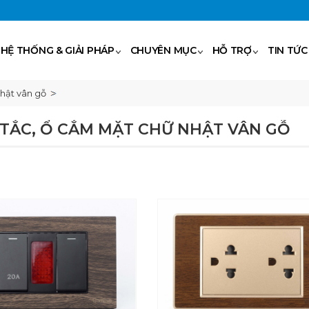
HỆ THỐNG & GIẢI PHÁP
CHUYÊN MỤC
HỖ TRỢ
TIN TỨC
hật vân gỗ
TẮC, Ổ CẮM MẶT CHỮ NHẬT VÂN GỖ