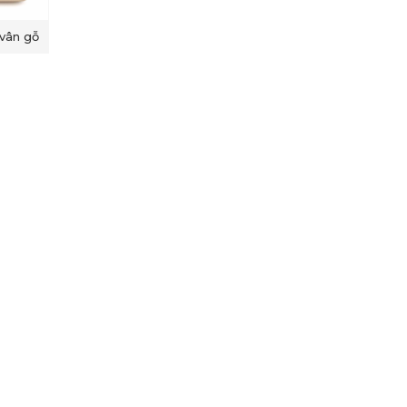
vân gỗ